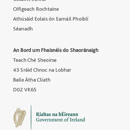
Oifigeach Rochtaine
Athúsáid Eolais ón Earnáil Phoiblí
Séanadh
An Bord um Fhaisnéis do Shaoránaigh
Teach Ché Sheoirse
43 Sráid Chnoc na Lobhar
Baile Átha Cliath
D02 VK65